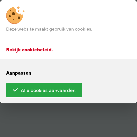
Deze website maakt gebruik van cookies.
Bekijk cookiebeleid.
Aanpassen
Alle cookies aanvaarden